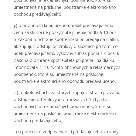
obchodných a reklamačných podmienok, ktoré sú
umiestnené na príslušnej podstránke elektronického
obchodu predávajúceho,
j.) o povinnosti kupujúceho uhradiť predávajúcemu
cenu za skutočne poskytnuté plnenie podľa § 10 ods.
5 Zákona o ochrane spotrebiteľa pri predaji na diaľku,
ak kupujúci odstúpi od zmluvy o službách po tom, čo
udelil predávajúcemu výslovný súhlas podľa § 4 ods. 6
Zákona o ochrane spotrebiteľa pri predaji na diaľku
informoval v čl. 10 týchto obchodných a reklamačných
podmienok, ktoré sú umiestnené na príslušnej
podstránke elektronického obchodu predávajúceho,
k.) o okolnostiach, za ktorých kupujúci stráca právo na
odstúpenie od zmluvy informoval v čl. 10 týchto
obchodných a reklamačných podmienok, ktoré sú
umiestnené na príslušnej podstránke elektronického
obchodu predávajúceho,
l.) o poučení o zodpovednosti predávajúceho za vady