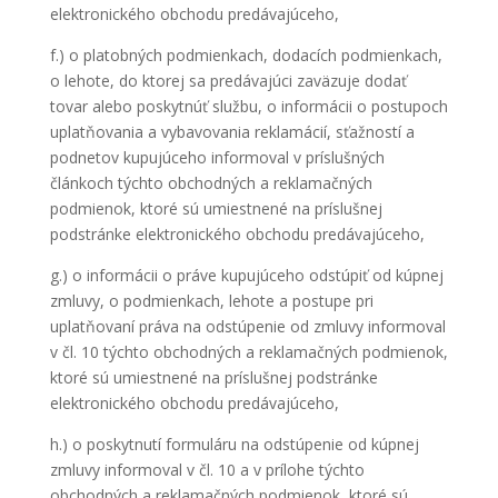
elektronického obchodu predávajúceho,
f.) o platobných podmienkach, dodacích podmienkach,
o lehote, do ktorej sa predávajúci zaväzuje dodať
tovar alebo poskytnúť službu, o informácii o postupoch
uplatňovania a vybavovania reklamácií, sťažností a
podnetov kupujúceho informoval v príslušných
článkoch týchto obchodných a reklamačných
podmienok, ktoré sú umiestnené na príslušnej
podstránke elektronického obchodu predávajúceho,
g.) o informácii o práve kupujúceho odstúpiť od kúpnej
zmluvy, o podmienkach, lehote a postupe pri
uplatňovaní práva na odstúpenie od zmluvy informoval
v čl. 10 týchto obchodných a reklamačných podmienok,
ktoré sú umiestnené na príslušnej podstránke
elektronického obchodu predávajúceho,
h.) o poskytnutí formuláru na odstúpenie od kúpnej
zmluvy informoval v čl. 10 a v prílohe týchto
obchodných a reklamačných podmienok, ktoré sú