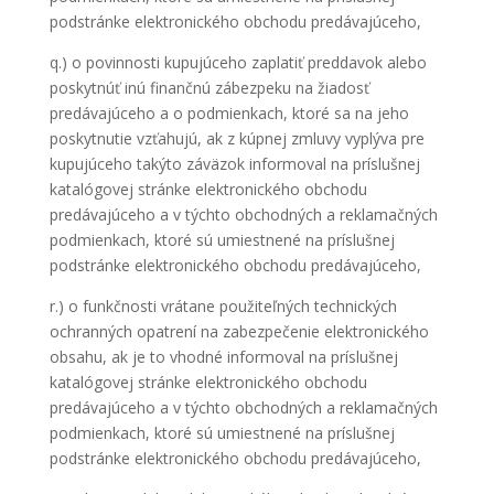
podstránke elektronického obchodu predávajúceho,
q.) o povinnosti kupujúceho zaplatiť preddavok alebo
poskytnúť inú finančnú zábezpeku na žiadosť
predávajúceho a o podmienkach, ktoré sa na jeho
poskytnutie vzťahujú, ak z kúpnej zmluvy vyplýva pre
kupujúceho takýto záväzok informoval na príslušnej
katalógovej stránke elektronického obchodu
predávajúceho a v týchto obchodných a reklamačných
podmienkach, ktoré sú umiestnené na príslušnej
podstránke elektronického obchodu predávajúceho,
r.) o funkčnosti vrátane použiteľných technických
ochranných opatrení na zabezpečenie elektronického
obsahu, ak je to vhodné informoval na príslušnej
katalógovej stránke elektronického obchodu
predávajúceho a v týchto obchodných a reklamačných
podmienkach, ktoré sú umiestnené na príslušnej
podstránke elektronického obchodu predávajúceho,