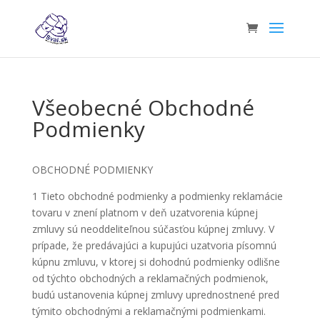
Všeobecné Obchodné
Podmienky
OBCHODNÉ PODMIENKY
1 Tieto obchodné podmienky a podmienky reklamácie
tovaru v znení platnom v deň uzatvorenia kúpnej
zmluvy sú neoddeliteľnou súčasťou kúpnej zmluvy. V
prípade, že predávajúci a kupujúci uzatvoria písomnú
kúpnu zmluvu, v ktorej si dohodnú podmienky odlišne
od týchto obchodných a reklamačných podmienok,
budú ustanovenia kúpnej zmluvy uprednostnené pred
týmito obchodnými a reklamačnými podmienkami.