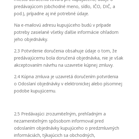
predávajúcom (obchodné meno, sídlo, IČO, DIČ, a
pod.), prípadne aj iné potrebné údaje.
Na e-mailovú adresu kupujúceho budú v prípade
potreby zasielané všetky ďalšie informácie ohľadom
jeho objednávky.
2.3 Potvrdenie doručenia obsahuje údaje o tom, že
predávajúcemu bola doručená objednávka, nie je však
akceptovaním návrhu na uzavretie kúpnej zmluvy.
2.4 Kúpna zmluva je uzavretá doručením potvrdenia
o Odoslaní objednávky v elektronickej alebo písomnej
podobe kupujúcemu.
2.5 Predávajúci zrozumiteľným, prehľadným a
nezameniteľným spôsobom informoval pred
odoslaním objednávky kupujúceho o predzmluvných
informáciách, týkajúcich sa obchodných,