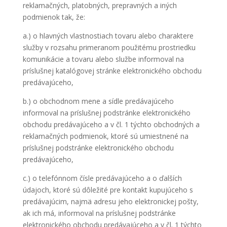
reklamačných, platobných, prepravných a iných
podmienok tak, že:
a.) o hlavných vlastnostiach tovaru alebo charaktere
služby v rozsahu primeranom použitému prostriedku
komunikácie a tovaru alebo službe informoval na
príslušnej katalógovej stránke elektronického obchodu
predávajúceho,
b.) o obchodnom mene a sídle predávajúceho
informoval na príslušnej podstránke elektronického
obchodu predávajúceho a v čl. 1 týchto obchodných a
reklamačných podmienok, ktoré sú umiestnené na
príslušnej podstránke elektronického obchodu
predávajúceho,
c.) o telefónnom čísle predávajúceho a o ďalších
údajoch, ktoré sú dôležité pre kontakt kupujúceho s
predávajúcim, najmä adresu jeho elektronickej pošty,
ak ich má, informoval na príslušnej podstránke
elektronického obchodu predávajúceho a v čl. 1 týchto