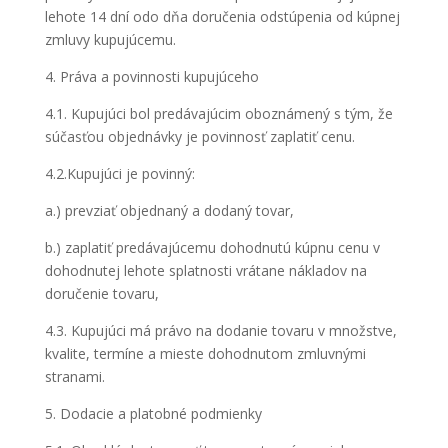
lehote 14 dní odo dňa doručenia odstúpenia od kúpnej
zmluvy kupujúcemu.
4. Práva a povinnosti kupujúceho
4.1. Kupujúci bol predávajúcim oboznámený s tým, že
súčasťou objednávky je povinnosť zaplatiť cenu.
4.2.Kupujúci je povinný:
a.) prevziať objednaný a dodaný tovar,
b.) zaplatiť predávajúcemu dohodnutú kúpnu cenu v
dohodnutej lehote splatnosti vrátane nákladov na
doručenie tovaru,
4.3. Kupujúci má právo na dodanie tovaru v množstve,
kvalite, termíne a mieste dohodnutom zmluvnými
stranami.
5. Dodacie a platobné podmienky