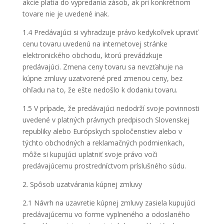
akcie platia do vypredania zásob, ak pri konkrétnom
tovare nie je uvedené inak.
1.4 Predávajúci si vyhradzuje právo kedykoľvek upraviť
cenu tovaru uvedenú na internetovej stránke
elektronického obchodu, ktorú prevádzkuje
predávajúci. Zmena ceny tovaru sa nevzťahuje na
kúpne zmluvy uzatvorené pred zmenou ceny, bez
ohľadu na to, že ešte nedošlo k dodaniu tovaru.
1.5 V prípade, že predávajúci nedodrží svoje povinnosti
uvedené v platných právnych predpisoch Slovenskej
republiky alebo Európskych spoločenstiev alebo v
týchto obchodných a reklamačných podmienkach,
môže si kupujúci uplatniť svoje právo voči
predávajúcemu prostredníctvom príslušného súdu.
2. Spôsob uzatvárania kúpnej zmluvy
2.1 Návrh na uzavretie kúpnej zmluvy zasiela kupujúci
predávajúcemu vo forme vyplneného a odoslaného