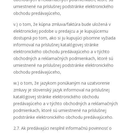
umiestnené na príslušnej podstránke elektronického
obchodu predávajúceho,
v.) o tom, že kúpna zmluva/faktúra bude uložená v
elektronickej podobe u predajcu a je kupujúcemu
dostupná po tom, ako si ju kupujúci písomne vyžiada
informoval na príslušnej katalógovej stránke
elektronického obchodu predávajúceho a v týchto
obchodných a reklamačných podmienkach, ktoré sú
umiestnené na príslušnej podstránke elektronického
obchodu predávajúceho,
w.) o tom, že jazykom ponúkaným na uzatvorenie
zmluvy je slovenský jazyk informoval na príslušnej
katalógovej stránke elektronického obchodu
predávajúceho a v týchto obchodných a reklamačných
podmienkach, ktoré sú umiestnené na príslušnej
podstránke elektronického obchodu predávajúceho.
2.7. Ak predávajúci nesplnil informačnú povinnosť o