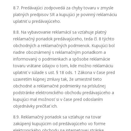
8.7. Predávajúci zodpovedá za chyby tovaru v zmysle
platných predpisov SR a kupujúci je povinný reklamáciu
uplatniť u predávajúceho.
8.8. Na vybavovanie reklamácií sa vzťahuje platný
reklamačný poriadok predávajúceho, teda čl. 8 týchto
obchodných a reklamačných podmienok. Kupujúci bol
riadne oboznámený s reklamačným poriadkom a
informovaný o podmienkach a spôsobe reklamácie
tovaru vrátane údajov o tom, kde možno reklamáciu
uplatniť v súlade s ust. § 18 ods. 1 Zákona v čase pred
uzavretím kúpnej zmluvy tak, že umiestnil tieto
obchodné a reklamačné podmienky na príslušnej
podstránke elektronického obchodu predávajúceho a
kupujúci mal možnosť si v čase pred odoslaním
objednávky prečítať ich.
8.9. Reklamačný poriadok sa vzťahuje na tovar
zakúpený kupujúcim od predávajúceho vo forme
elektronického obchodu na internetovej stránke