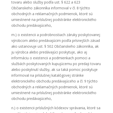
tovaru alebo služby podľa ust. § 622 a 623
Občianskeho zákonníka informoval v čl. 8 týchto
obchodných a reklamačných podmienok, ktoré sú
umiestnené na príslušnej podstránke elektronického
obchodu predávajúceho,
m.) o existencii a podrobnostiach záruky poskytovanej
výrobcom alebo predávajúcim podľa prísnejších zásad
ako ustanovuje ust. § 502 Občianskeho zákonníka, ak
ju výrobca alebo predávajúci poskytuje, ako aj
informáciu o existencii a podmienkach pomoci a
službách poskytovaných kupujúcemu po predaji tovaru
alebo poskytnutí služby, ak sa taká pomoc poskytuje
informoval na príslušnej katalógovej stránke
elektronického obchodu predávajúceho a čl. 9 týchto
obchodných a reklamačných podmienok, ktoré sú
umiestnené na príslušnej podstránke elektronického
obchodu predávajúceho,
n.) o existencii príslušných kódexov správania, ktoré sa