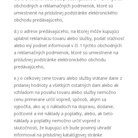
obchodných a reklamačných podmienok, ktoré sú
umiestnené na príslušnej podstránke elektronického
obchodu predávajúceho,
d.) o adrese predávajúceho, na ktorej môže kupujúci
uplatniť reklamáciu tovaru alebo služby, podať sťažnosť
alebo iný podnet informoval v čl. 1 týchto obchodných
a reklamačných podmienok, ktoré sú umiestnené na
príslušnej podstránke elektronického obchodu
predávajúceho,
e.) o celkovej cene tovaru alebo služby vrátane dane z
pridanej hodnoty a všetkých ostatných daní alebo ak
vzhľadom na povahu tovaru alebo služby nemožno
cenu primerane určiť vopred, spôsob, akým sa
vypočíta, ako aj o nákladoch na dopravu, dodanie,
poštovné a iné náklady a poplatky, alebo, ak tieto
náklady a poplatky nemožno určiť vopred o
skutočnosti, že kupujúci ich bude povinný uhradiť
informoval na príslušnej katalógovej stránke