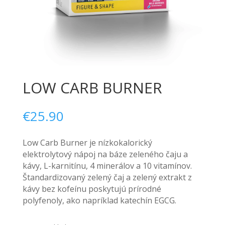
LOW CARB BURNER
€
25.90
Low Carb Burner je nízkokalorický
elektrolytový nápoj na báze zeleného čaju a
kávy, L-karnitínu, 4 minerálov a 10 vitamínov.
Štandardizovaný zelený čaj a zelený extrakt z
kávy bez kofeínu poskytujú prírodné
polyfenoly, ako napríklad katechín EGCG.