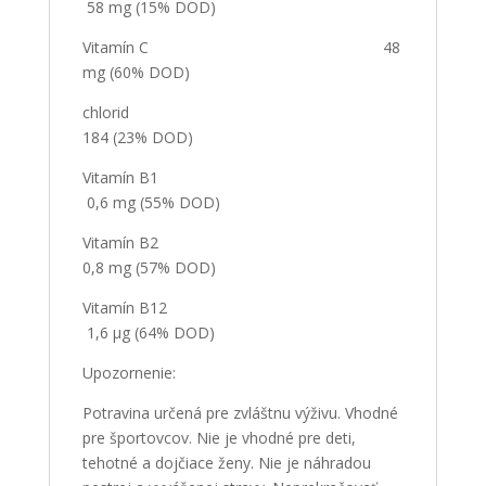
58 mg (15% DOD)
Vitamín C 48
mg (60% DOD)
chlorid
184 (23% DOD)
Vitamín B1
0,6 mg (55% DOD)
Vitamín B2
0,8 mg (57% DOD)
Vitamín B12
1,6 µg (64% DOD)
Upozornenie:
Potravina určená pre zvláštnu výživu. Vhodné
pre športovcov. Nie je vhodné pre deti,
tehotné a dojčiace ženy. Nie je náhradou