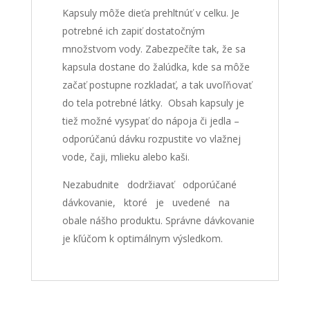
Kapsuly môže dieťa prehltnúť v celku. Je
potrebné ich zapiť dostatočným
množstvom vody. Zabezpečíte tak, že sa
kapsula dostane do žalúdka, kde sa môže
začať postupne rozkladať, a tak uvoľňovať
do tela potrebné látky. Obsah kapsuly je
tiež možné vysypať do nápoja či jedla –
odporúčanú dávku rozpustite vo vlažnej
vode, čaji, mlieku alebo kaši.
Nezabudnite dodržiavať odporúčané
dávkovanie, ktoré je uvedené na
obale nášho produktu. Správne dávkovanie
je kľúčom k optimálnym výsledkom.