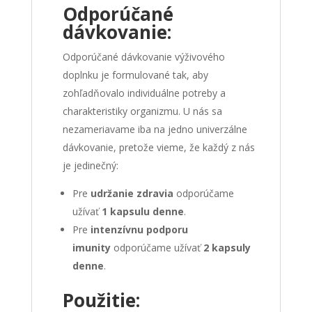
Odporúčané
dávkovanie:
Odporúčané dávkovanie výživového
doplnku je formulované tak, aby
zohľadňovalo individuálne potreby a
charakteristiky organizmu. U nás sa
nezameriavame iba na jedno univerzálne
dávkovanie, pretože vieme, že každý z nás
je jedinečný:
Pre
udržanie zdravia
odporúčame
užívať
1 kapsulu denne
.
Pre
intenzívnu podporu
imunity
odporúčame užívať
2 kapsuly
denne
.
Použitie: