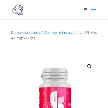
Domovská stránka
/
Vitamíny- mineraly
/ ImunoFit Kids
400mg/60 kaps.