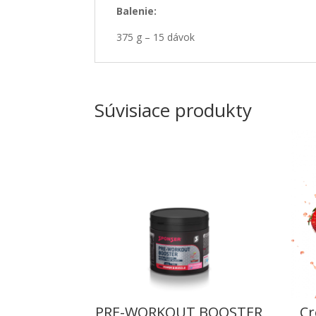
Balenie:
375 g – 15 dávok
Súvisiace produkty
PRE-WORKOUT BOOSTER
Cr