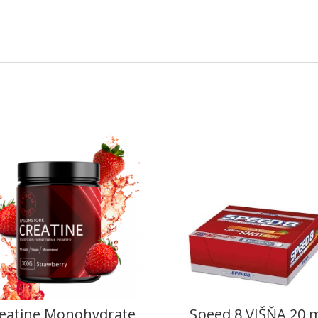
eatine Monohydrate
Speed 8 VIŠŇA 20 