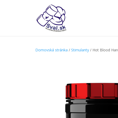
Domovská stránka
/
Stimulanty
/ Hot Blood Har