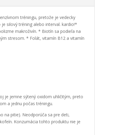
nzívnom tréningu, pretože je vedecky
e silový tréning alebo interval. kardio!*
olizme makroživín. * Biotín sa podieľa na
ým stresom. * Folát, vitamín B12 a vitamín
j je jemne sýtený oxidom uhličitým, preto
ngom a jednu počas tréningu.
o na pitie). Neodporúča sa pre deti,
kofeín. Konzumácia tohto produktu nie je