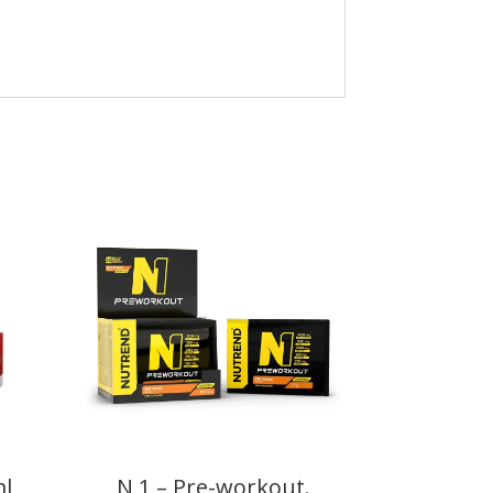
ml
N 1 – Pre-workout.