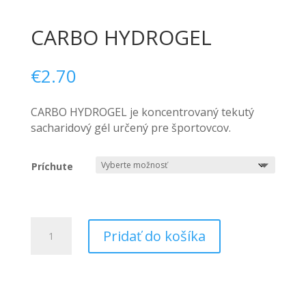
CARBO HYDROGEL
€
2.70
CARBO HYDROGEL je koncentrovaný tekutý
sacharidový gél určený pre športovcov.
Príchute
množstvo
Pridať do košíka
CARBO
HYDROGEL