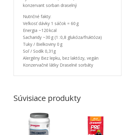
konzervant sorban draselný
Nutričné fakty:
Veľkosť dávky 1 sáčok = 60 g
Energia ~120 kcal
Sacharidy ~30 g (1 : 0,8 glukóza/fruktóza)
Tuky / Bielkoviny 0 g
Soľ / Sodík 0,31g
Alergény Bez lepku, bez laktózy, vegán
Konzervačné látky Draselné sorbáty
Súvisiace produkty