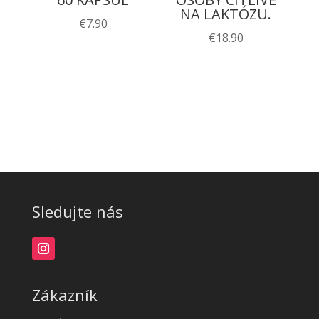
NA LAKTÓZU.
€
7.90
€
18.90
Sledujte nás
Zákazník