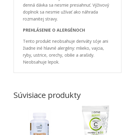
denná dávka sa nesmie presiahnuť. Výživový
doplnok sa nesmie užívať ako náhrada
rozmanitej stravy.
PREHLÁSENIE O ALERGÉNOCH
Tento produkt neobsahuje deriváty sóje ani
žiadne iné hlavné alergény: mlieko, vajcia,
ryby, ustrice, orechy, obilie a arašidy.
Neobsahuje lepok.
Súvisiace produkty