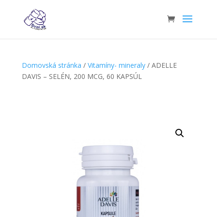
Domovská stránka
/
Vitamíny- mineraly
/ ADELLE
DAVIS – SELÉN, 200 MCG, 60 KAPSÚL