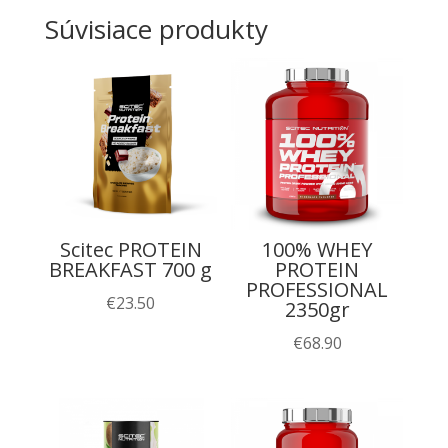
Súvisiace produkty
Scitec PROTEIN
100% WHEY
BREAKFAST 700 g
PROTEIN
PROFESSIONAL
€
23.50
2350gr
€
68.90