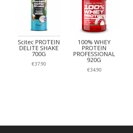
Scitec PROTEIN
100% WHEY
DELITE SHAKE
PROTEIN
700G
PROFESSIONAL
920G
€
37.90
€
34.90