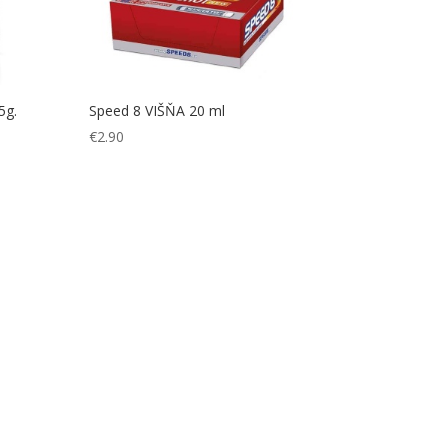
5g.
Speed 8 VIŠŇA 20 ml
€
2.90