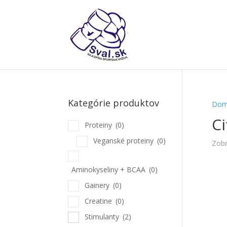
Kategórie produktov
Dom
Ci
Proteiny
(0)
Veganské proteiny
(0)
Zobr
Aminokyseliny + BCAA
(0)
Gainery
(0)
Creatine
(0)
Stimulanty
(2)