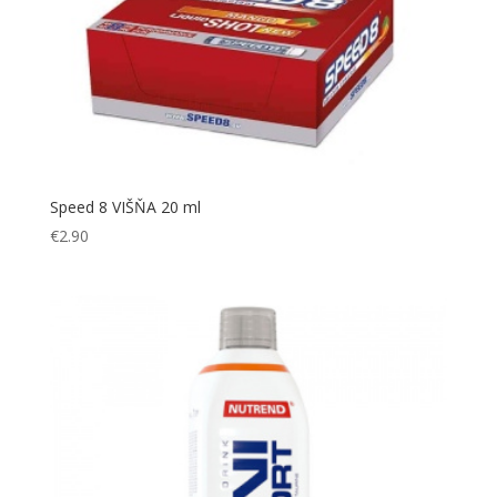
Speed 8 VIŠŇA 20 ml
€
2.90