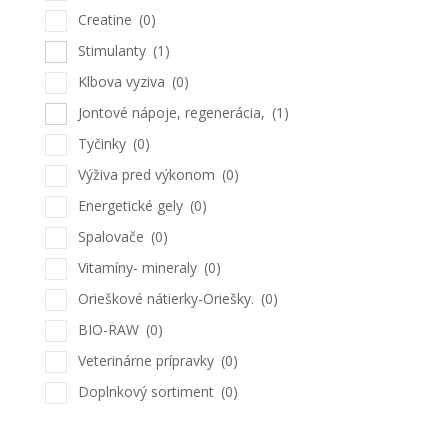
Creatine
(0)
Stimulanty
(1)
Klbova vyziva
(0)
Jontové nápoje, regenerácia,
(1)
Tyčinky
(0)
Výživa pred výkonom
(0)
Energetické gely
(0)
Spalovače
(0)
Vitamíny- mineraly
(0)
Orieškové nátierky-Oriešky.
(0)
BIO-RAW
(0)
Veterinárne prípravky
(0)
Doplnkový sortiment
(0)