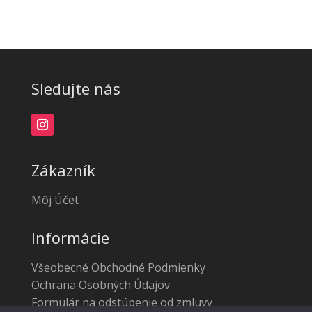
Sledujte nás
Zákazník
Môj Účet
Informácie
Všeobecné Obchodné Podmienky
Ochrana Osobných Údajov
Formulár na odstúpenie od zmluvy