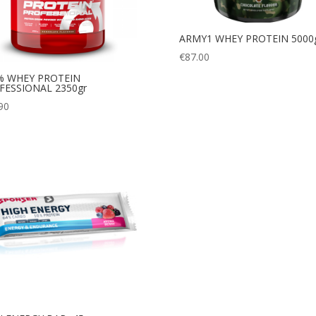
ARMY1 WHEY PROTEIN 5000
€
87.00
% WHEY PROTEIN
FESSIONAL 2350gr
90