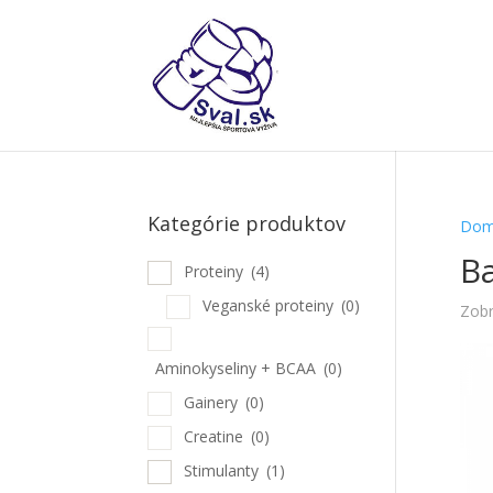
Kategórie produktov
Dom
B
Proteiny
(4)
Veganské proteiny
(0)
Zobr
Aminokyseliny + BCAA
(0)
Gainery
(0)
Creatine
(0)
Stimulanty
(1)