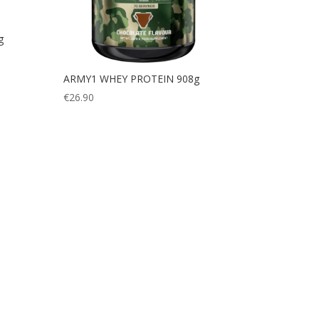
g
ARMY1 WHEY PROTEIN 908g
€
26.90