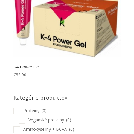
K4 Power Gel .
€
39.90
Kategórie produktov
Proteiny
(0)
Veganské proteiny
(0)
Aminokyseliny + BCAA
(0)