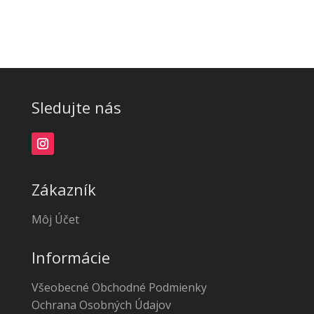
Sledujte nás
Zákazník
Môj Účet
Informácie
Všeobecné Obchodné Podmienky
Ochrana Osobných Údajov