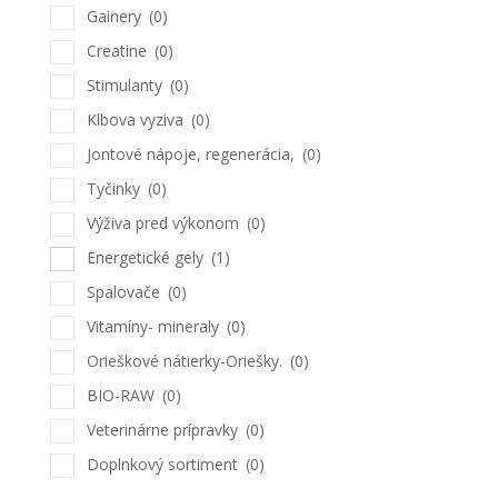
Gainery
(0)
Creatine
(0)
Stimulanty
(0)
Klbova vyziva
(0)
Jontové nápoje, regenerácia,
(0)
Tyčinky
(0)
Výživa pred výkonom
(0)
Energetické gely
(1)
Spalovače
(0)
Vitamíny- mineraly
(0)
Orieškové nátierky-Oriešky.
(0)
BIO-RAW
(0)
Veterinárne prípravky
(0)
Doplnkový sortiment
(0)