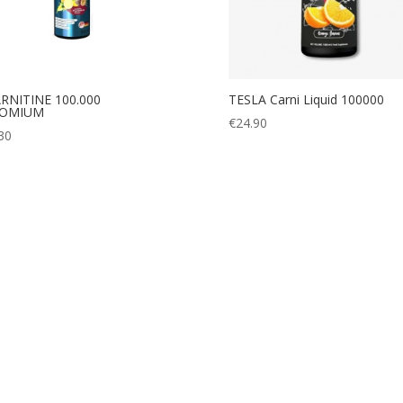
RNITINE 100.000
TESLA Carni Liquid 100000
OMIUM
€
24.90
30