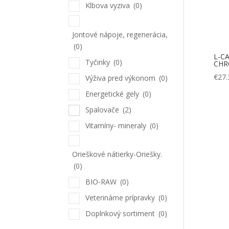
Klbova vyziva
(0)
Jontové nápoje, regenerácia,
(0)
L-CA
Tyčinky
(0)
CHR
€
27.
Výživa pred výkonom
(0)
Energetické gely
(0)
Spalovače
(2)
Vitamíny- mineraly
(0)
Orieškové nátierky-Oriešky.
(0)
BIO-RAW
(0)
Veterinárne prípravky
(0)
Doplnkový sortiment
(0)