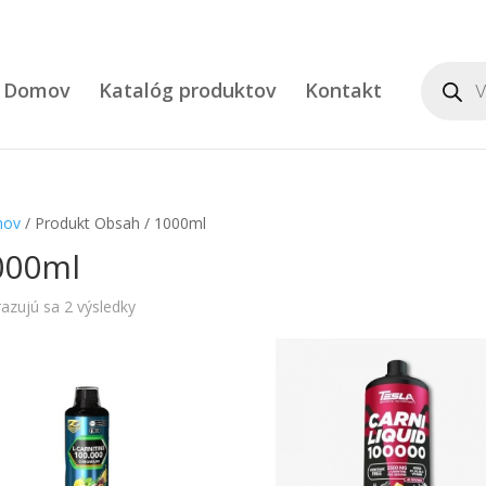
Product
search
Domov
Katalóg produktov
Kontakt
ov
/ Produkt Obsah / 1000ml
000ml
azujú sa 2 výsledky