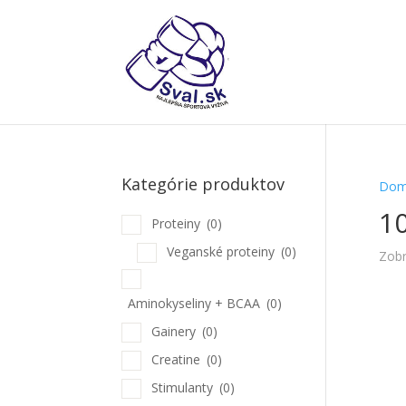
Kategórie produktov
Dom
1
Proteiny
(0)
Veganské proteiny
(0)
Zobr
Aminokyseliny + BCAA
(0)
Gainery
(0)
Creatine
(0)
Stimulanty
(0)