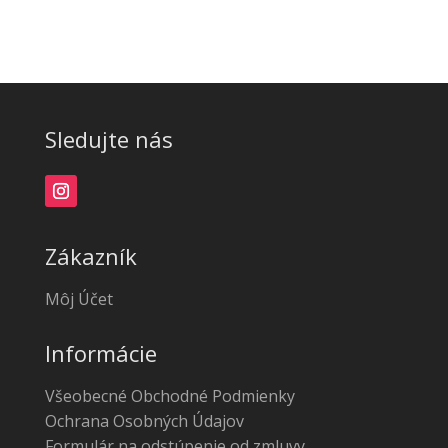
Sledujte nás
Zákazník
Môj Účet
Informácie
Všeobecné Obchodné Podmienky
Ochrana Osobných Údajov
Formulár na odstúpenie od zmluvy