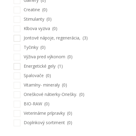
Gainery
(0)
Creatine
(0)
Stimulanty
(0)
Klbova vyziva
(0)
Jontové nápoje, regenerácia,
(3)
Tyčinky
(0)
Výživa pred výkonom
(0)
Energetické gely
(1)
Spalovače
(0)
Vitamíny- mineraly
(0)
Orieškové nátierky-Oriešky.
(0)
BIO-RAW
(0)
Veterinárne prípravky
(0)
Doplnkový sortiment
(0)