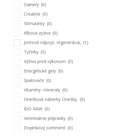
Gainery
(0)
Creatine
(0)
Stimulanty
(0)
Klbova vyziva
(0)
Jontové nápoje, regenerácia,
(1)
Tyčinky
(0)
Výživa pred výkonom
(0)
Energetické gely
(0)
Spalovače
(0)
Vitamíny- mineraly
(0)
Orieškové nátierky-Oriešky.
(0)
BIO-RAW
(0)
Veterinárne prípravky
(0)
Doplnkový sortiment
(0)