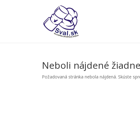
Neboli nájdené žiadne
Požadovaná stránka nebola nájdená. Skúste spres