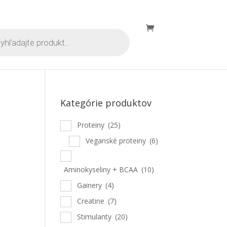
s
Kategórie produktov
Proteiny
(25)
Veganské proteiny
(6)
Aminokyseliny + BCAA
(10)
Gainery
(4)
Creatine
(7)
Stimulanty
(20)