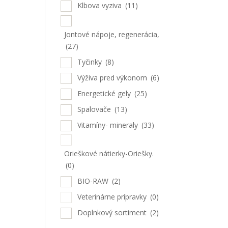
Klbova vyziva
(11)
Jontové nápoje, regenerácia,
(27)
Tyčinky
(8)
Výživa pred výkonom
(6)
Energetické gely
(25)
Spalovače
(13)
Vitamíny- mineraly
(33)
Orieškové nátierky-Oriešky.
(0)
BIO-RAW
(2)
Veterinárne prípravky
(0)
Doplnkový sortiment
(2)