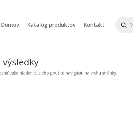
Product
search
Domov
Katalóg produktov
Kontakt
 výsledky
niť vaše hľadanie, alebo použite navigáciu na vrchu stránky.