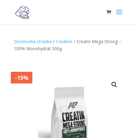
Domovská stránka
/
Creatine
/ Creatin Mega Strong –
100% Monohydrát 500g
-15%