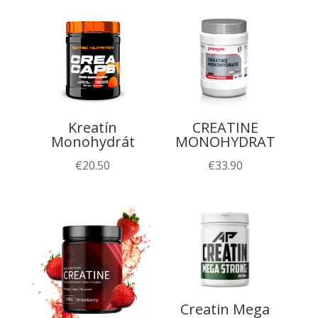
Kreatín
CREATINE
Monohydrát
MONOHYDRAT
€
20.50
€
33.90
Creatin Mega