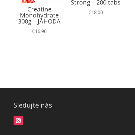
Strong – 200 tabs
Creatine
€
18.00
Monohydrate
300g – JAHODA
€
16.90
Sledujte nás