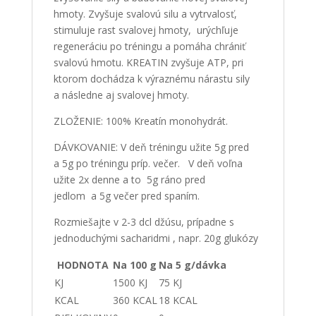
hmoty. Zvyšuje svalovú silu a vytrvalosť,
stimuluje rast svalovej hmoty,
urýchľuje
regeneráciu po tréningu a pomáha chrániť
svalovú hmotu. KREATIN zvyšuje ATP, pri
ktorom dochádza k výraznému nárastu sily
a následne aj svalovej hmoty.
ZLOŽENIE: 100% Kreatín monohydrát.
DÁVKOVANIE: V deň tréningu užite 5g pred
a 5g po tréningu príp. večer. V deň voľna
užite 2x denne a to
5g ráno pred
jedlom
a 5g večer pred spaním.
Rozmiešajte v 2-3 dcl džúsu, prípadne s
jednoduchými sacharidmi , napr. 20g glukózy
HODNOTA
Na 100 g
Na 5 g/dávka
KJ
1500 KJ
75 KJ
KCAL
360 KCAL
18 KCAL