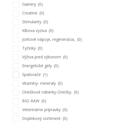
Gainery
(0)
Creatine
(0)
Stimulanty
(0)
Klbova vyziva
(0)
Jontové nápoje, regenerácia,
(0)
Tyčinky
(0)
Výživa pred výkonom
(0)
Energetické gely
(0)
Spalovače
(1)
Vitamíny- mineraly
(0)
Orieškové nátierky-Oriešky.
(0)
BIO-RAW
(0)
Veterinárne prípravky
(0)
Doplnkový sortiment
(0)