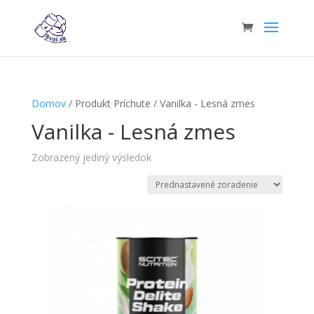
Domov
/ Produkt Príchute / Vanilka - Lesná zmes
Vanilka - Lesná zmes
Zobrazený jediný výsledok