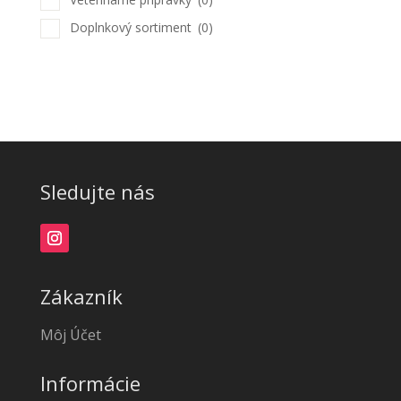
Doplnkový sortiment
(0)
Sledujte nás
Zákazník
Môj Účet
Informácie