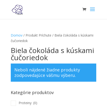
Domov
/ Produkt Príchute / Biela čokoláda s kúskami
čučoriedok
Biela čokoláda s kúskami
čučoriedok
Neboli nájdené žiadne produkty
zodpovedajúce vášmu výberu.
Kategórie produktov
Proteiny
(0)